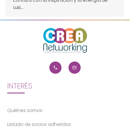
contará con la inspiración y la energía de
Luis…
INTERÉS
Quiénes somos
Listado de socios adheridos